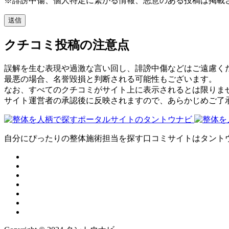
※誹謗中傷、個人特定に繋がる情報、悪意のある投稿は掲載
クチコミ投稿の注意点
誤解を生む表現や過激な言い回し、誹謗中傷などはご遠慮く
最悪の場合、名誉毀損と判断される可能性もございます。
なお、すべてのクチコミがサイト上に表示されるとは限りま
サイト運営者の承認後に反映されますので、あらかじめご了
自分にぴったりの整体施術担当を探す口コミサイトはタント