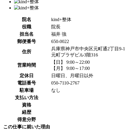
院名
kind+整体
役職
院長
担当名
福井 強
郵便番号
650-0022
兵庫県神戸市中央区元町通2丁目9-1
住所
元町プラザビル3階316
【日】 9:00～22:00
営業時間
【月】 9:00～17:00
定休日
日曜日、月曜日以外
電話番号
050-7110-2767
駐車場
なし
支払い方法
資格
経歴
得意分野
この仕事に就いた理由