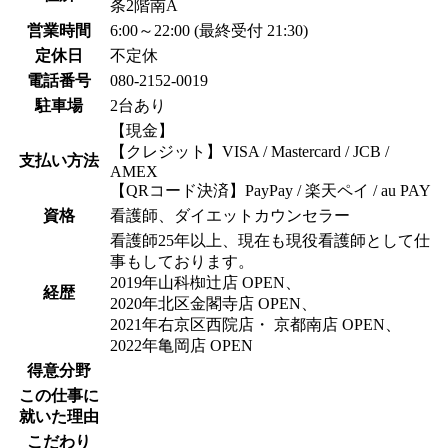
条2階南A
営業時間
6:00～22:00 (最終受付 21:30)
定休日
不定休
電話番号
080-2152-0019
駐車場
2台あり
【現金】
【クレジット】VISA / Mastercard / JCB /
支払い方法
AMEX
【QRコード決済】PayPay / 楽天ペイ / au PAY
資格
看護師、ダイエットカウンセラー
看護師25年以上、現在も現役看護師として仕
事もしております。
2019年山科椥辻店 OPEN、
経歴
2020年北区金閣寺店 OPEN、
2021年右京区西院店・ 京都南店 OPEN、
2022年亀岡店 OPEN
得意分野
この仕事に
就いた理由
こだわり