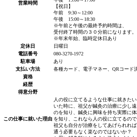
営業時間
【祝日】
午前 9:30～12:00
午後 15:00～18:30
※午前と午後の最終予約時間は、
受付終了時間の３０分前になります。
※年末年始、臨時定休日あり
定休日
日曜日
電話番号
080-3270-1972
駐車場
あり
支払い方法
各種カード、電子マネー、QRコード
資格
経歴
得意分野
人の役に立てるような仕事に就きたい
いた時に、祖父が鍼灸の治療に少し遠
のを知り、鍼灸に興味を持ち実際に体
この仕事に就いた理由
を知り、これなら人の役に立てるので
祖父も自分が治療をしてあげられれば
通う必要もなく楽なのではないか？