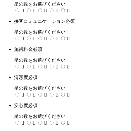
星の数をお選びください





接客コミュニケーション
必須
星の数をお選びください





施術料金
必須
星の数をお選びください





清潔度
必須
星の数をお選びください





安心度
必須
星の数をお選びください




