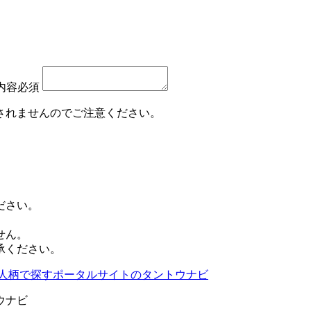
内容
必須
されませんのでご注意ください。
ださい。
せん。
承ください。
ウナビ