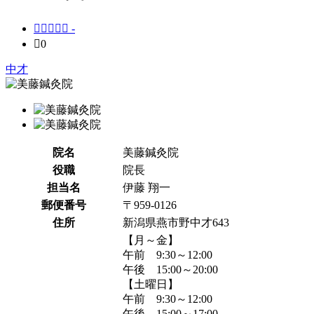





-

0
中才
院名
美藤鍼灸院
役職
院長
担当名
伊藤 翔一
郵便番号
〒959-0126
住所
新潟県燕市野中才643
【月～金】
午前 9:30～12:00
午後 15:00～20:00
【土曜日】
午前 9:30～12:00
午後 15:00～17:00