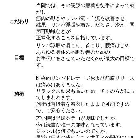
当院では、その筋膜の癒着を徒手によって剥
がし、
筋肉の動きやリンパ流・血流を改善させ、
こだわり
結果、リンパ浮腫や痛み、だるさ、冷え、関
節可動域などが
正常化することを目指しています。
リンパ浮腫や肩こり、首こり、腰痛はじめ
あらゆる身体の不調改善のための
目標
お手伝いをさせていただくのが最大の目標で
す。
医療的リンパドレナージおよび筋膜リリース
は痛みはありません。
リラックス効果も高いため、多くの方が眠っ
施術
てしまわれます。
施術は普段着を着衣したままで可能ですの
で、ご安心ください。
若い時は野球や登山が趣味でしたが、
今は読書が唯一の趣味となっています。
ジャンルは何でもいいのですが、
最近は日本の成り立ちと世界との関係にはま