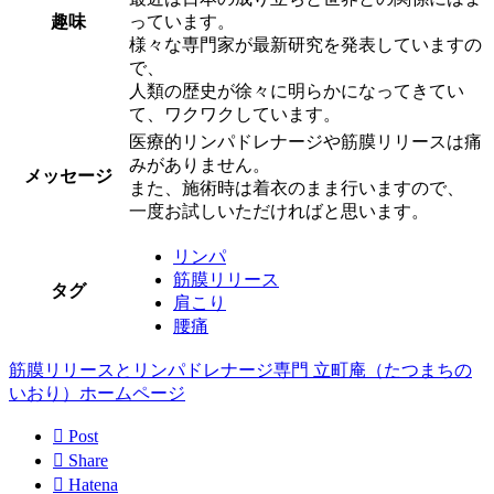
趣味
っています。
様々な専門家が最新研究を発表していますの
で、
人類の歴史が徐々に明らかになってきてい
て、ワクワクしています。
医療的リンパドレナージや筋膜リリースは痛
みがありません。
メッセージ
また、施術時は着衣のまま行いますので、
一度お試しいただければと思います。
リンパ
筋膜リリース
タグ
肩こり
腰痛
筋膜リリースとリンパドレナージ専門 立町庵（たつまちの
いおり）ホームページ

Post

Share

Hatena