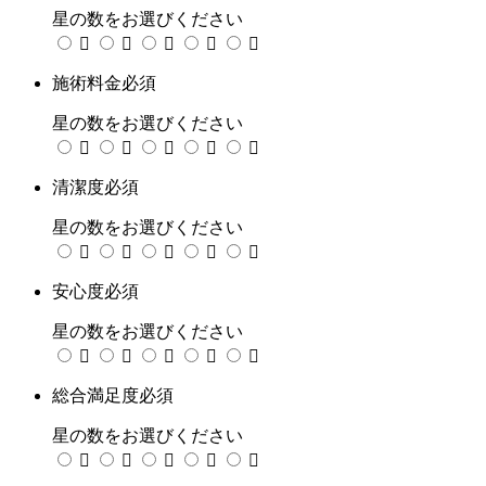
星の数をお選びください





施術料金
必須
星の数をお選びください





清潔度
必須
星の数をお選びください





安心度
必須
星の数をお選びください





総合満足度
必須
星の数をお選びください




