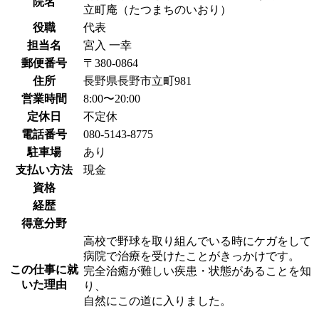
院名
立町庵（たつまちのいおり）
役職
代表
担当名
宮入 一幸
郵便番号
〒380-0864
住所
長野県長野市立町981
営業時間
8:00〜20:00
定休日
不定休
電話番号
080-5143-8775
駐車場
あり
支払い方法
現金
資格
経歴
得意分野
高校で野球を取り組んでいる時にケガをして
病院で治療を受けたことがきっかけです。
この仕事に就
完全治癒が難しい疾患・状態があることを知
いた理由
り、
自然にこの道に入りました。