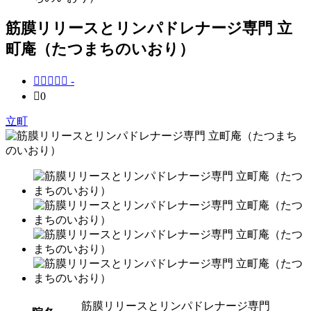
筋膜リリースとリンパドレナージ専門 立
町庵（たつまちのいおり）





-

0
立町
筋膜リリースとリンパドレナージ専門