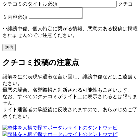
クチコミのタイトル
必須
クチコ
ミ内容
必須
※誹謗中傷、個人特定に繋がる情報、悪意のある投稿は掲載
されませんのでご注意ください。
クチコミ投稿の注意点
誤解を生む表現や過激な言い回し、誹謗中傷などはご遠慮く
ださい。
最悪の場合、名誉毀損と判断される可能性もございます。
なお、すべてのクチコミがサイト上に表示されるとは限りま
せん。
サイト運営者の承認後に反映されますので、あらかじめご了
承ください。