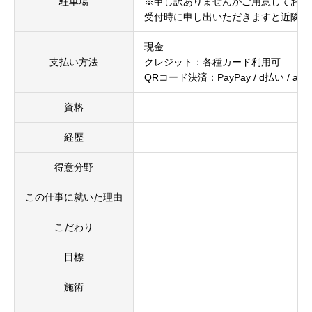
駐車場
※申し訳ありませんがご用意しており
受付時に申し出いただきますと近隣の
現金
支払い方法
クレジット：各種カード利用可
QRコード決済：PayPay / d払い / au Pay 
資格
経歴
得意分野
この仕事に就いた理由
こだわり
目標
施術