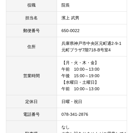
役職
院長
担当名
濱上 武男
郵便番号
650-0022
兵庫県神戸市中央区元町通2-9-1
住所
元町プラザ7階718-B号室4
【月・火・木・金】
午前 10:00～13:00
営業時間
午後 15:00～19:00
【水曜日・土曜日】
午前 10:00～13:00
定休日
日曜・祝日
電話番号
078-341-2876
なし