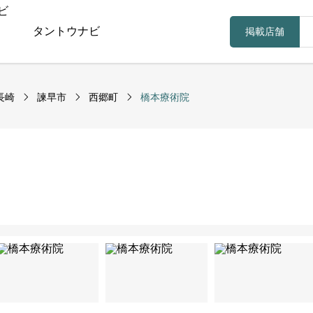
タントウナビ
掲載店舗
長崎
諫早市
西郷町
橋本療術院