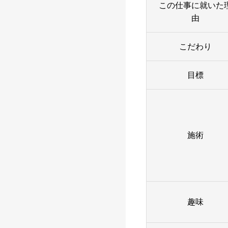
この仕事に就いた
由
こだわり
目標
施術
趣味