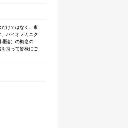
念だけではなく、東
学、バイオメカニク
滑理論）の概念の
信を持って皆様にご