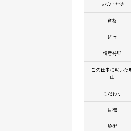
支払い方法
資格
経歴
得意分野
この仕事に就いた
由
こだわり
目標
施術