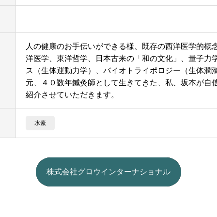
人の健康のお手伝いができる様、既存の西洋医学的概
洋医学、東洋哲学、日本古来の「和の文化」、量子力
ス（生体運動力学）、バイオトライポロジー（生体潤
元、４０数年鍼灸師として生きてきた、私、坂本が自
紹介させていただきます。
水素
株式会社グロウインターナショナル