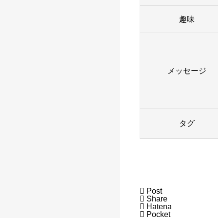
趣味
メッセージ
タグ

Post

Share

Hatena

Pocket