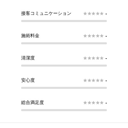
接客コミュニケーション





-
施術料金





-
清潔度





-
安心度





-
総合満足度





-