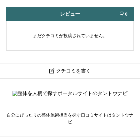
レビュー
0

まだクチコミが投稿されていません。
クチコミを書く

名和鍼灸治療院
ニックネーム
必須
自分にぴったりの整体施術担当を探す口コミサイトはタントウナ
ビ
※本名や誤解される名前はご遠慮ください。