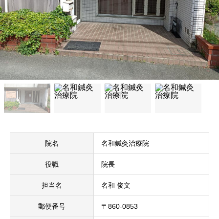
院名
名和鍼灸治療院
役職
院長
担当名
名和 俊文
郵便番号
〒860-0853