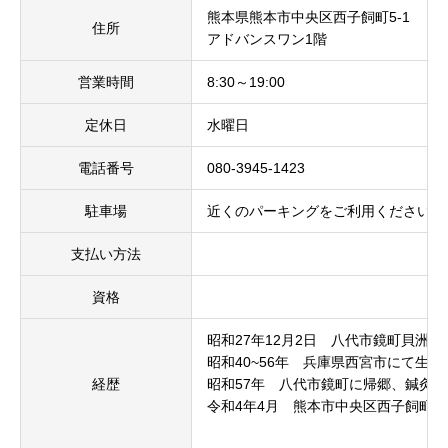
熊本県熊本市中央区西子飼町5-1
住所
アドバンスワン1階
営業時間
8:30～19:00
定休日
水曜日
電話番号
080-3945-1423
駐車場
近くのパーキングをご利用ください。
支払い方法
資格
昭和27年12月2日 八代市鏡町貝洲に
昭和40~56年 兵庫県西宮市にて生活
経歴
昭和57年 八代市鏡町に帰郷、鍼灸
令和4年4月 熊本市中央区西子飼町