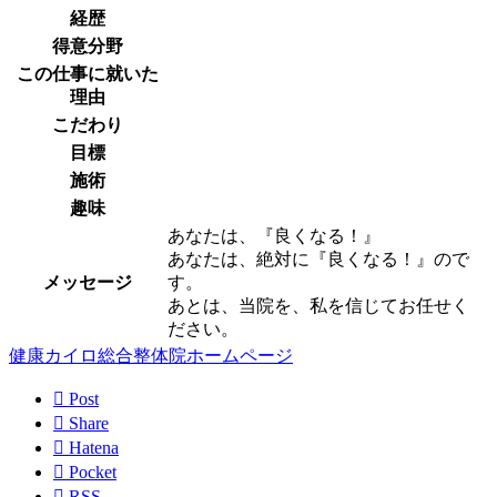
経歴
得意分野
この仕事に就いた
理由
こだわり
目標
施術
趣味
あなたは、『良くなる！』
あなたは、絶対に『良くなる！』ので
メッセージ
す。
あとは、当院を、私を信じてお任せく
ださい。
健康カイロ総合整体院ホームページ

Post

Share

Hatena

Pocket

RSS