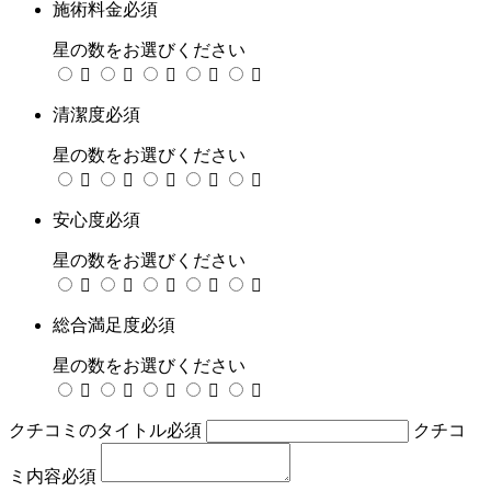
施術料金
必須
星の数をお選びください





清潔度
必須
星の数をお選びください





安心度
必須
星の数をお選びください





総合満足度
必須
星の数をお選びください





クチコミのタイトル
必須
クチコ
ミ内容
必須