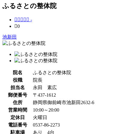
ふるさとの整体院





-

0
池新田
院名
ふるさとの整体院
役職
院長
担当名
永田 素広
郵便番号
〒437-1612
住所
静岡県御前崎市池新田2632-6
営業時間
10:00～20:00
定休日
火曜日
電話番号
0537-86-2273
駐車場
あり 4台