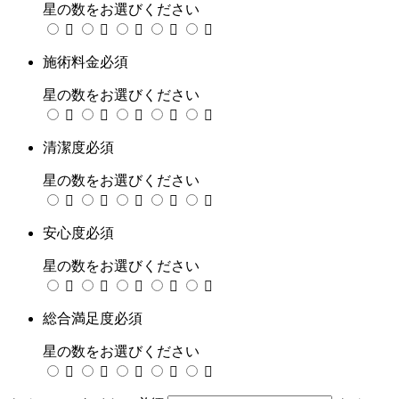
星の数をお選びください





施術料金
必須
星の数をお選びください





清潔度
必須
星の数をお選びください





安心度
必須
星の数をお選びください





総合満足度
必須
星の数をお選びください




