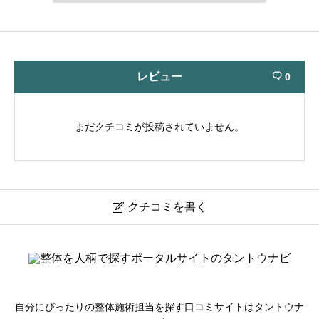
レビュー
0

まだクチコミが投稿されていません。
クチコミを書く

ひろふじカイロプラクティック
ニックネーム
必須
自分にぴったりの整体施術担当を探す口コミサイトはタントウナ