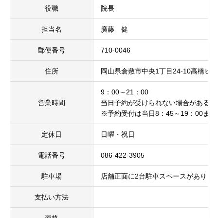
役職
院長
担当名
廣藤 健
郵便番号
710-0046
住所
岡山県倉敷市中央1丁目24-10高橋ビル
9：00～21：00
営業時間
当日予約が受けられない場合があるの
※予約受付は当日8：45～19：00まで
定休日
日曜・祝日
電話番号
086-422-3905
駐車場
店舗正面に2台駐車スペースがありま
支払い方法