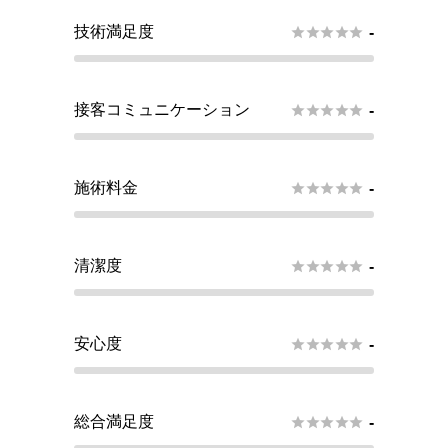
技術満足度





-
接客コミュニケーション





-
施術料金





-
清潔度





-
安心度





-
総合満足度





-