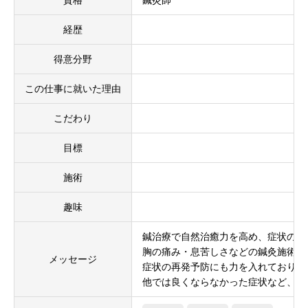
資格
鍼灸師
経歴
得意分野
この仕事に就いた理由
こだわり
目標
施術
趣味
鍼治療で自然治癒力を高め、症状の改
胸の痛み・息苦しさなどの鍼灸施術を
メッセージ
症状の再発予防にも力を入れておりま
他では良くならなかった症状など、つ