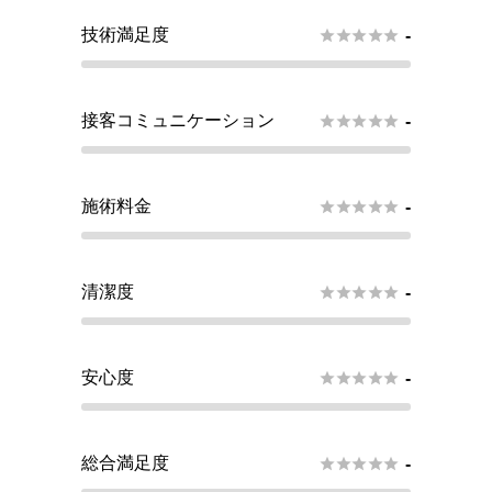
技術満足度





-
接客コミュニケーション





-
施術料金





-
清潔度





-
安心度





-
総合満足度





-