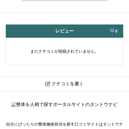
レビュー
0

まだクチコミが投稿されていません。
クチコミを書く

たから国際鍼灸整体院
ニックネーム
必須
自分にぴったりの整体施術担当を探す口コミサイトはタントウナ