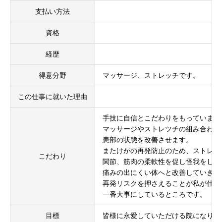
支払い方法
資格
経歴
得意分野
マッサージ、ストレッチです。
この仕事に就いた理由
手技に自信とこだわりをもっています
マッサージやストレツチの組み合わせ
患部の状態を改善させます。
またけがの再発防止のため、ストレッ
こだわり
関節、筋肉の柔軟性を促し怪我をしに
痛みの出にくい体へと改善していきま
再発リスクを押さえることが私が仕事
一番大事にしているところです。
目標
皆様に永愛していただける院になりた