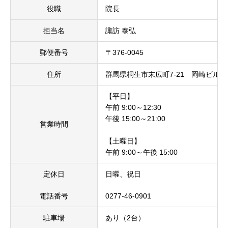
役職
院長
担当名
諏訪 泰弘
郵便番号
〒376-0045
住所
群馬県桐生市末広町7-21 岡崎ビル1
【平日】
午前 9:00～12:30
午後 15:00～21:00
営業時間
【土曜日】
午前 9:00～午後 15:00
定休日
日曜、祝日
電話番号
0277-46-0901
駐車場
あり（2台）