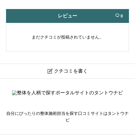
レビュー
0

まだクチコミが投稿されていません。
クチコミを書く

こころ整骨院
ニックネーム
必須
自分にぴったりの整体施術担当を探す口コミサイトはタントウナ
ビ