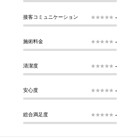
接客コミュニケーション





-
施術料金





-
清潔度





-
安心度





-
総合満足度





-