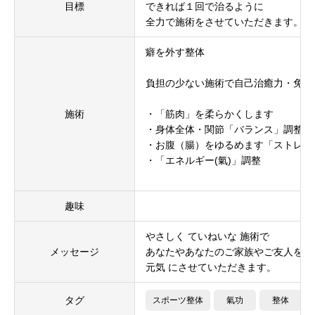
目標
できれば１回で治るように
全力で施術をさせていただきます。
癖を外す整体
負担の少ない施術で自己治癒力・免疫
施術
・「筋肉」を柔らかくします
・身体全体・関節「バランス」調整
・お腹（腸）をゆるめます「ストレス
・「エネルギー(氣)」調整
趣味
やさしく ていねいな 施術で
メッセージ
あなたやあなたのご家族やご友人を
元気 にさせていただきます。
タグ
スポーツ整体
氣功
整体