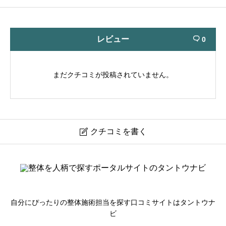
レビュー
0

まだクチコミが投稿されていません。
クチコミを書く

いしだ接骨院 いしだスポーツ整体院
ニックネーム
必須
自分にぴったりの整体施術担当を探す口コミサイトはタントウナ
ビ