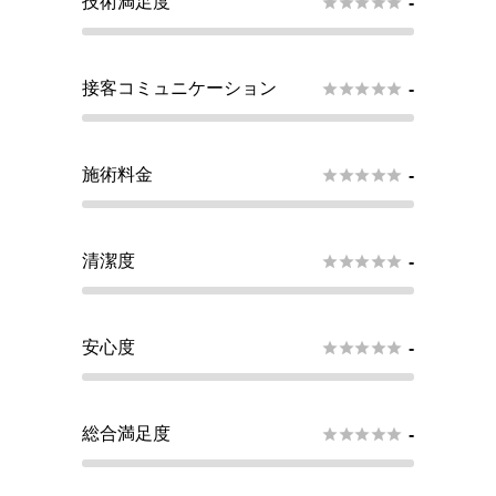
技術満足度





-
接客コミュニケーション





-
施術料金





-
清潔度





-
安心度





-
総合満足度





-