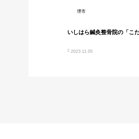
堺市
いしはら鍼灸整骨院の「こ
2023.11.05