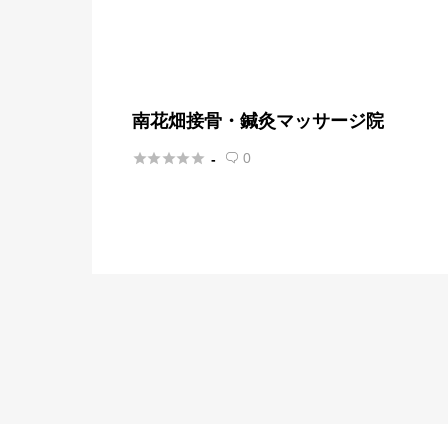
南花畑接骨・鍼灸マッサージ院





0
-
