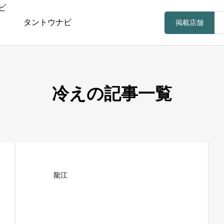
タントウナビ
掲載店舗
冷えの記事一覧
龍江