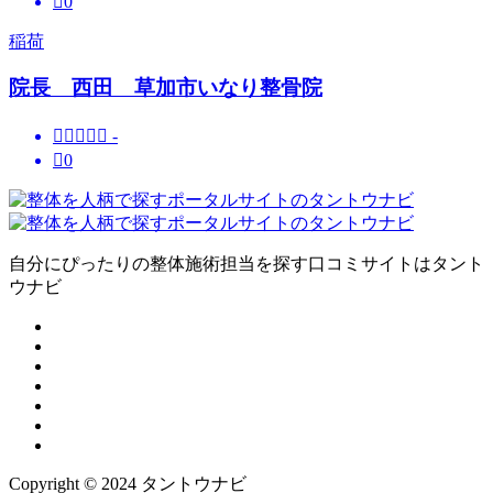

0
稲荷
院長 西田 草加市いなり整骨院





-

0
自分にぴったりの整体施術担当を探す口コミサイトはタント
ウナビ
Copyright © 2024 タントウナビ