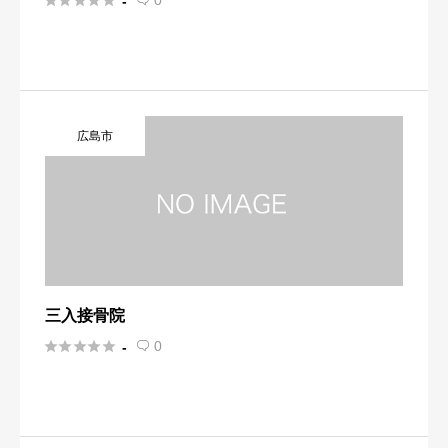





0
-

広島市
三入接骨院





0
-
