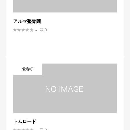
アルマ整骨院





0
-

愛宕町
トムロード