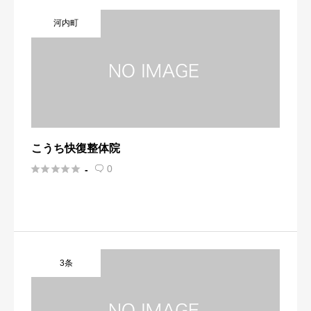
河内町
こうち快復整体院





0
-

3条