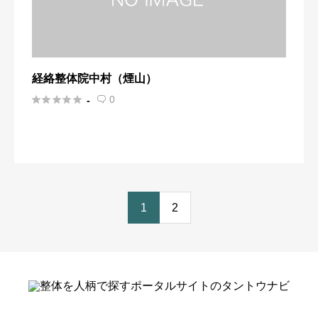
経絡整体院中村（煙山）





0
-

1
2