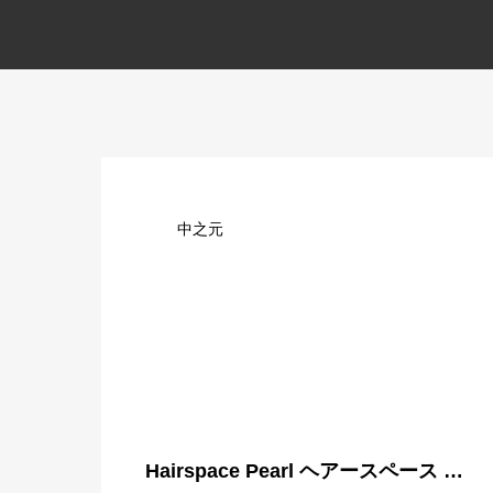
中之元
Hairspace Pearl ヘアースペース パ