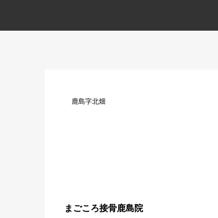
鹿島字北畑
まごころ接骨鹿島院