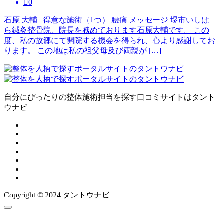

0
石原 大輔 得意な施術（1つ） 腰痛 メッセージ 堺市いしは
ら鍼灸整骨院、院長を務めております石原大輔です。 この
度、私の故郷にて開院する機会を得られ、心より感謝してお
ります。 この地は私の祖父母及び両親が […]
自分にぴったりの整体施術担当を探す口コミサイトはタント
ウナビ
Copyright © 2024 タントウナビ