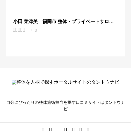
小田 菜津美 福岡市 整体・プライベートサロン
Mellow





0
-

自分にぴったりの整体施術担当を探す口コミサイトはタントウナ
ビ