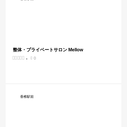
整体・プライベートサロン Mellow





0
-

香椎駅前