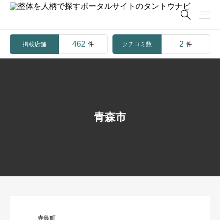

462
2
掲載店舗
クチコミ数
件
件
青森市
寺島町