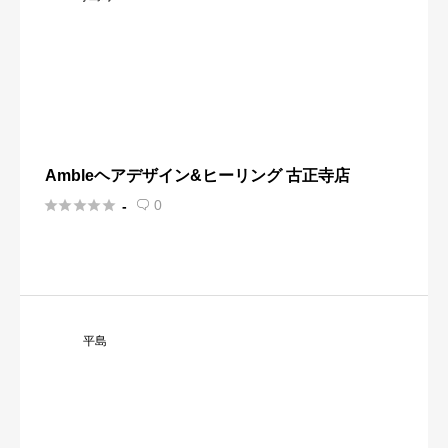
Ambleヘアデザイン&ヒーリング 古正寺店





0
-

平島