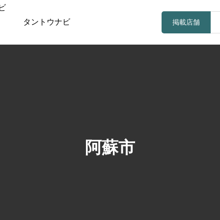
タントウナビ
掲載店舗
阿蘇市