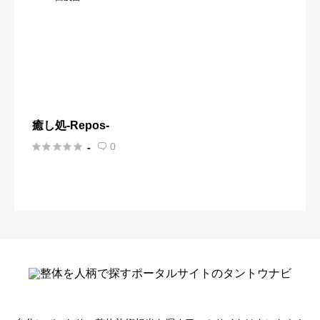
癒し処‐Repos‐





0
-
