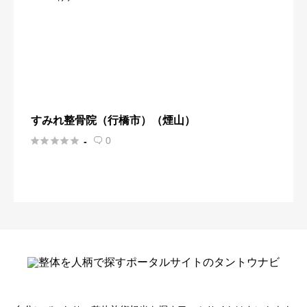
すみれ整骨院（行橋市）（煙山）





0
-
