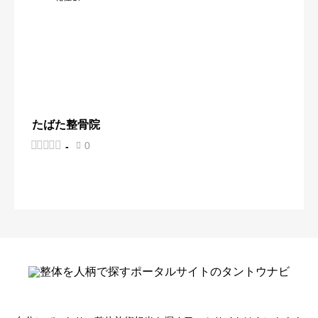
たばた整骨院





0
-
