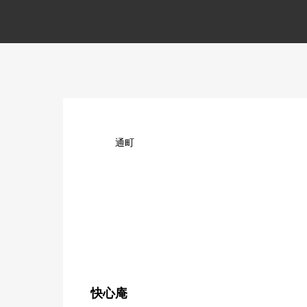
通町
快心庵