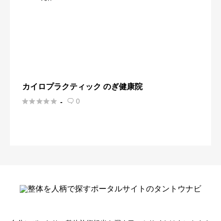
カイロプラクティック のぎ健康院





0
-
