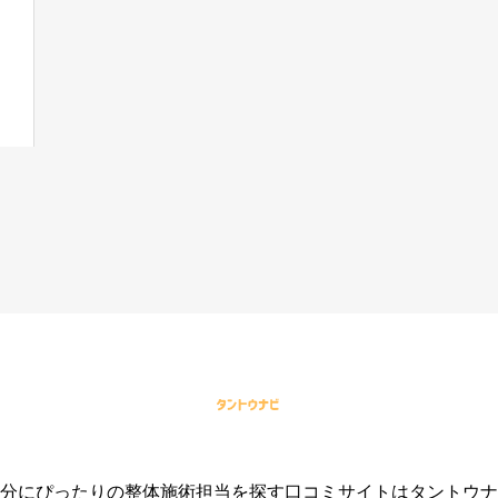
分にぴったりの整体施術担当を探す口コミサイトはタントウナ